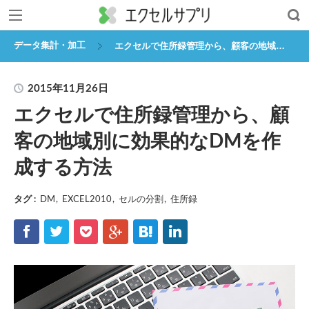
,
エクセルで住所録管理から、顧客の地域別に効果的なDMを作成する方法
データ集計・加工
2015年11月26日
エクセルで住所録管理から、顧
客の地域別に効果的なDMを作
成する方法
タグ :
DM
EXCEL2010
セルの分割
住所録
f
t
p
g
h
l