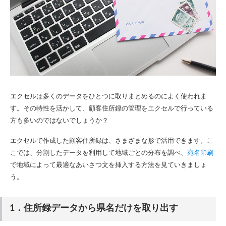
エクセルは多くのデータをひとつに取りまとめるのによく使われま
す。その特性を活かして、顧客住所録の管理をエクセルで行っている
方も多いのではないでしょうか？
エクセルで作成した顧客住所録は、さまざまな形で活用できます。こ
こでは、分割したデータを利用して地域ごとの分布を調べ、
宛名印刷
で地域によって最適なあいさつ文を挿入する方法を見ていきましょ
う。
1．住所録データから県名だけを取り出す