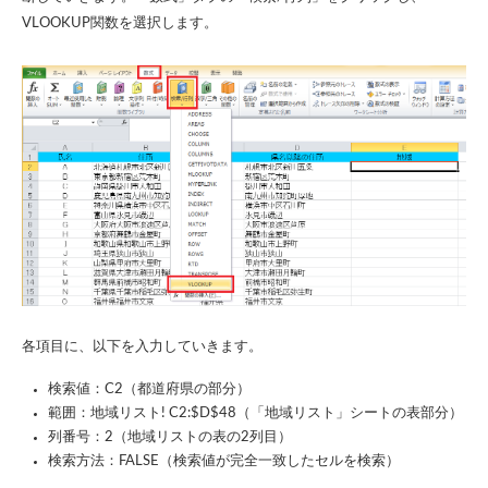
VLOOKUP関数を選択します。
各項目に、以下を入力していきます。
検索値：C2（都道府県の部分）
範囲：地域リスト! C2:$D$48（「地域リスト」シートの表部分）
列番号：2（地域リストの表の2列目）
検索方法：FALSE（検索値が完全一致したセルを検索）