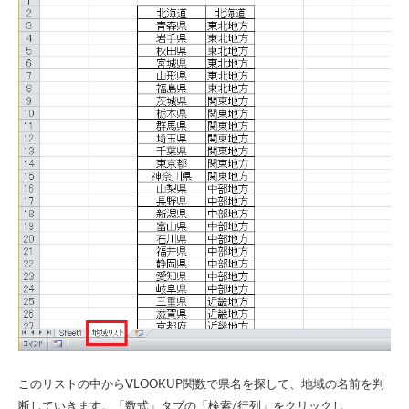
このリストの中からVLOOKUP関数で県名を探して、地域の名前を判
断していきます。「数式」タブの「検索/行列」をクリックし、